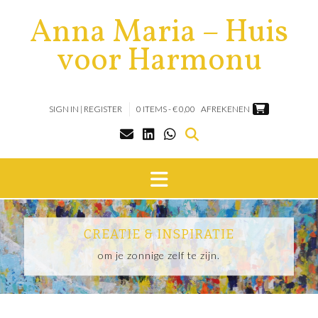
Anna Maria – Huis
voor Harmonu
SIGN IN | REGISTER
0 ITEMS - € 0,00
AFREKENEN
CREATIE & INSPIRATIE
om je zonnige zelf te zijn.