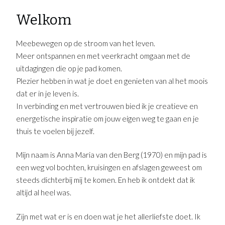
Welkom
Meebewegen op de stroom van het leven.
Meer ontspannen en met veerkracht omgaan met de
uitdagingen die op je pad komen.
Plezier hebben in wat je doet en genieten van al het moois
dat er in je leven is.
In verbinding en met vertrouwen bied ik je creatieve en
energetische inspiratie om jouw eigen weg te gaan en je
thuis te voelen bij jezelf.
Mijn naam is Anna Maria van den Berg (1970) en mijn pad is
een weg vol bochten, kruisingen en afslagen geweest om
steeds dichterbij mij te komen. En heb ik ontdekt dat ik
altijd al heel was.
Zijn met wat er is en doen wat je het allerliefste doet. Ik